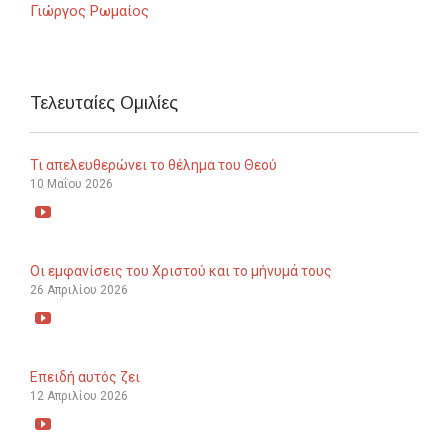
Γιώργος Ρωμαίος
Τελευταίες Ομιλίες
Τι απελευθερώνει το θέλημα του Θεού
10 Μαΐου 2026

Οι εμφανίσεις του Χριστού και το μήνυμά τους
26 Απριλίου 2026

Επειδή αυτός ζει
12 Απριλίου 2026
