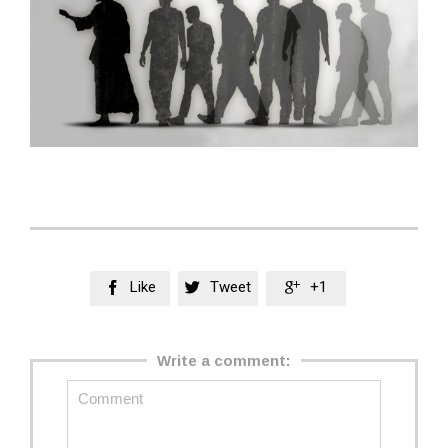
Like
Tweet
+1



Write a comment: