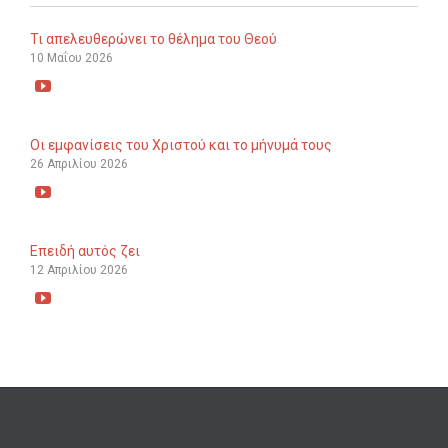
Τι απελευθερώνει το θέλημα του Θεού
10 Μαΐου 2026

Οι εμφανίσεις του Χριστού και το μήνυμά τους
26 Απριλίου 2026

Επειδή αυτός ζει
12 Απριλίου 2026
