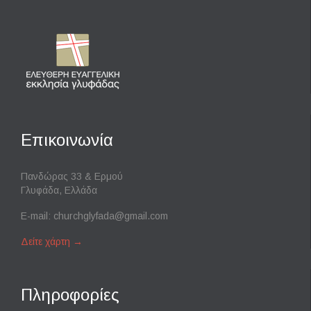
Επικοινωνία
Πανδώρας 33 & Ερμού
Γλυφάδα, Ελλάδα
E-mail:
churchglyfada@gmail.com
Δείτε χάρτη
→
Πληροφορίες