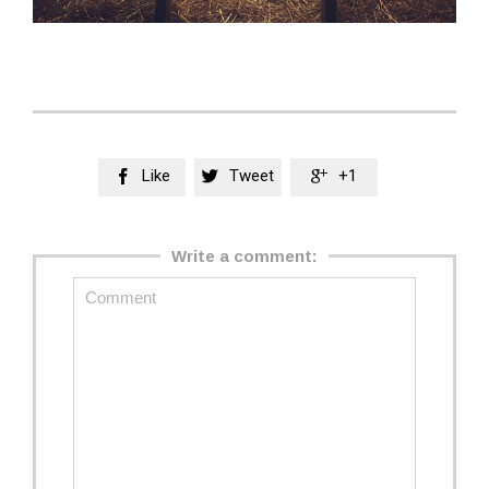
Like
Tweet
+1



Write a comment: