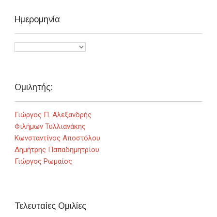
Ημερομηνία
Ομιλητής:
Γιώργος Π. Αλεξανδρής
Φιλήμων Τυλλιανάκης
Κωνσταντίνος Αποστόλου
Δημήτρης Παπαδημητρίου
Γιώργος Ρωμαίος
Τελευταίες Ομιλίες