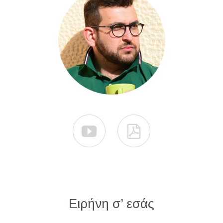


Ειρήνη σ’ εσάς