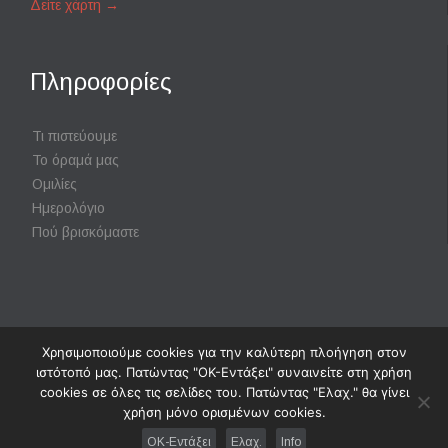
Δείτε χάρτη
→
Πληροφορίες
Τι πιστεύουμε
Το όραμά μας
Ομιλίες
Ημερολόγιο
Πού βρισκόμαστε
Χρησιμοποιούμε cookies για την καλύτερη πλοήγηση στον
Powered by
Digisol Ltd.
|
Χρήση Cookies
ιστότοπό μας. Πατώντας "ΟΚ-Εντάξει" συναινείτε στη χρήση
cookies σε όλες τις σελίδες του. Πατώντας "Ελαχ." θα γίνει
χρήση μόνο ορισμένων cookies.
↑
OK-Εντάξει
Ελαχ.
Info