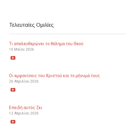
Τελευταίες Ομιλίες
Τι απελευθερώνει το θέλημα του Θεού
10 Μαΐου 2026

Οι εμφανίσεις του Χριστού και το μήνυμά τους
26 Απριλίου 2026

Επειδή αυτός ζει
12 Απριλίου 2026
