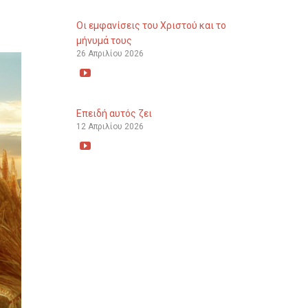
Οι εμφανίσεις του Χριστού και το
μήνυμά τους
26 Απριλίου 2026

Επειδή αυτός ζει
12 Απριλίου 2026
