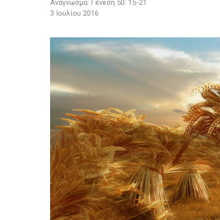
Ανάγνωσμα: Γένεση 50: 15-21
3 Ιουλίου 2016