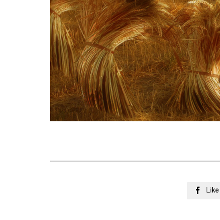
Like
