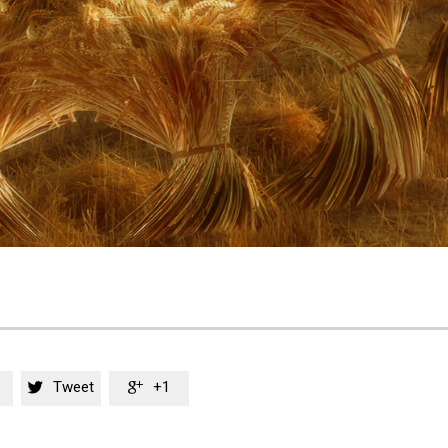
Tweet
+1

