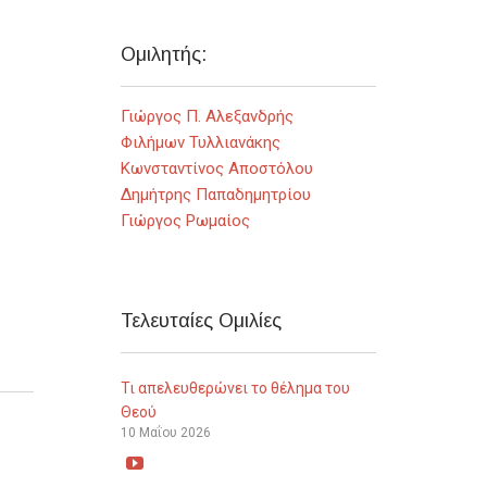
Ομιλητής:
Γιώργος Π. Αλεξανδρής
Φιλήμων Τυλλιανάκης
Κωνσταντίνος Αποστόλου
Δημήτρης Παπαδημητρίου
Γιώργος Ρωμαίος
Τελευταίες Ομιλίες
Τι απελευθερώνει το θέλημα του
Θεού
10 Μαΐου 2026
