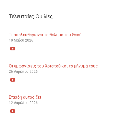
Τελευταίες Ομιλίες
Τι απελευθερώνει το θέλημα του Θεού
10 Μαΐου 2026

Οι εμφανίσεις του Χριστού και το μήνυμά τους
26 Απριλίου 2026

Επειδή αυτός ζει
12 Απριλίου 2026
