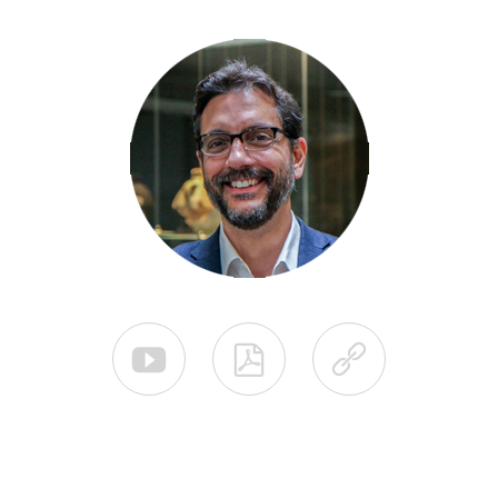


