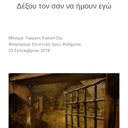
Δέξου τον σαν να ήμουν εγώ
Μήνυμα: Γιώργος Καλαντζής
Ανάγνωσμα: Επιστολή προς Φιλήμονα
23 Σεπτεμβρίου 2018