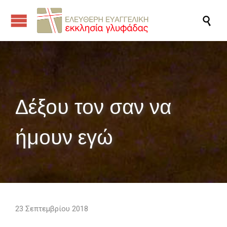

Δέξου τον σαν να
ήμουν εγώ
23 Σεπτεμβρίου 2018