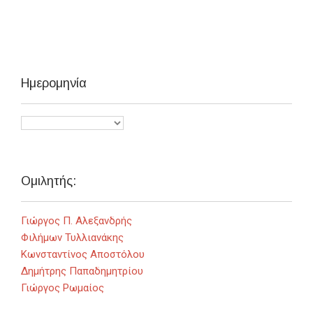
Ημερομηνία
Ομιλητής:
Γιώργος Π. Αλεξανδρής
Φιλήμων Τυλλιανάκης
Κωνσταντίνος Αποστόλου
Δημήτρης Παπαδημητρίου
Γιώργος Ρωμαίος