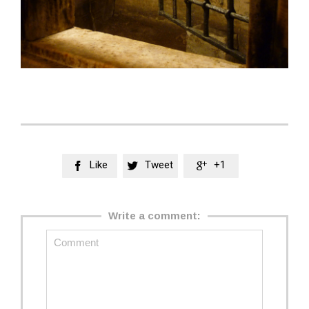
Like
Tweet
+1



Write a comment: