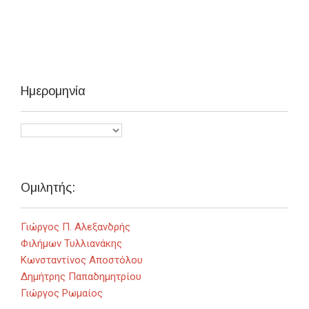
Ημερομηνία
Ομιλητής:
Γιώργος Π. Αλεξανδρής
Φιλήμων Τυλλιανάκης
Κωνσταντίνος Αποστόλου
Δημήτρης Παπαδημητρίου
Γιώργος Ρωμαίος