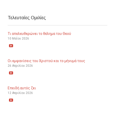
Τελευταίες Ομιλίες
Τι απελευθερώνει το θέλημα του Θεού
10 Μαΐου 2026

Οι εμφανίσεις του Χριστού και το μήνυμά τους
26 Απριλίου 2026

Επειδή αυτός ζει
12 Απριλίου 2026
