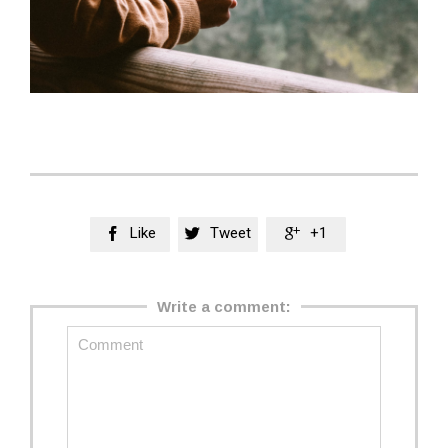
Like
Tweet
+1



Write a comment: