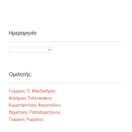
Ημερομηνία
Ομιλητής:
Γιώργος Π. Αλεξανδρής
Φιλήμων Τυλλιανάκης
Κωνσταντίνος Αποστόλου
Δημήτρης Παπαδημητρίου
Γιώργος Ρωμαίος