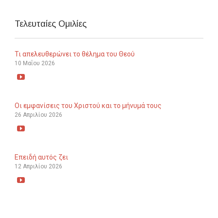
Τελευταίες Ομιλίες
Τι απελευθερώνει το θέλημα του Θεού
10 Μαΐου 2026

Οι εμφανίσεις του Χριστού και το μήνυμά τους
26 Απριλίου 2026

Επειδή αυτός ζει
12 Απριλίου 2026
