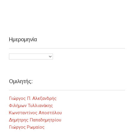
Ημερομηνία
Ομιλητής:
Γιώργος Π. Αλεξανδρής
Φιλήμων Τυλλιανάκης
Κωνσταντίνος Αποστόλου
Δημήτρης Παπαδημητρίου
Γιώργος Ρωμαίος