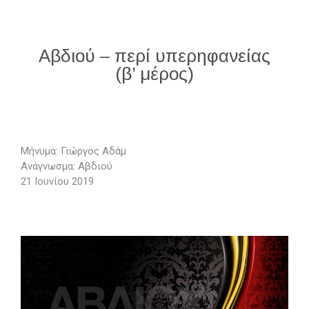
Αβδιού – περί υπερηφανείας
(β’ μέρος)
Μήνυμα: Γιώργος Αδάμ
Ανάγνωσμα: Αβδιού
21 Ιουνίου 2019