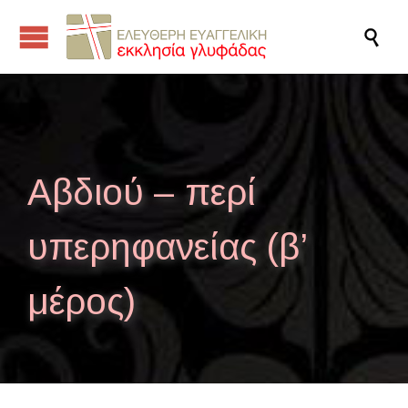

Αβδιού – περί
υπερηφανείας (β’
μέρος)