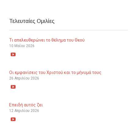
Τελευταίες Ομιλίες
Τι απελευθερώνει το θέλημα του Θεού
10 Μαΐου 2026

Οι εμφανίσεις του Χριστού και το μήνυμά τους
26 Απριλίου 2026

Επειδή αυτός ζει
12 Απριλίου 2026
