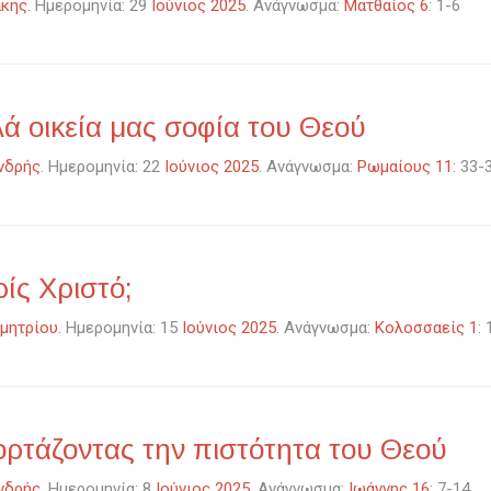
άκης
. Ημερομηνία: 29
Ιούνιος 2025
. Ανάγνωσμα:
Ματθαίος 6
: 1-6
ά οικεία μας σοφία του Θεού
νδρής
. Ημερομηνία: 22
Ιούνιος 2025
. Ανάγνωσμα:
Ρωμαίους 11
: 33-
ίς Χριστό;
μητρίου
. Ημερομηνία: 15
Ιούνιος 2025
. Ανάγνωσμα:
Κολοσσαείς 1
:
ορτάζοντας την πιστότητα του Θεού
νδρής
. Ημερομηνία: 8
Ιούνιος 2025
. Ανάγνωσμα:
Ιωάννης 16
: 7-14