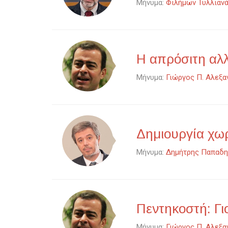
Μήνυμα:
Φιλήμων Τυλλιαν
Η απρόσιτη αλλ
Μήνυμα:
Γιώργος Π. Αλεξα
Δημιουργία χωρ
Μήνυμα:
Δημήτρης Παπαδη
Πεντηκοστή: Γι
Μήνυμα:
Γιώργος Π. Αλεξα