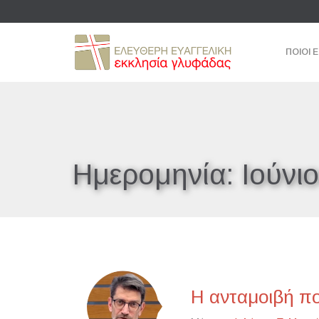
ΠΟΙΟΙ 
Ημερομηνία:
Ιούνι
Η ανταμοιβή πο