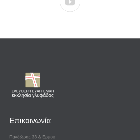

Επικοινωνία
Πανδώρας 33 & Ερμού