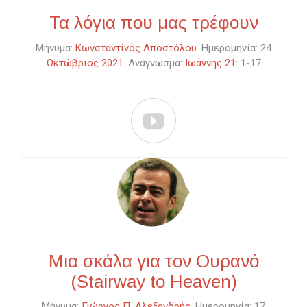
Τα λόγια που μας τρέφουν
Μήνυμα:
Κωνσταντίνος Αποστόλου
. Ημερομηνία: 24
Οκτώβριος 2021
. Ανάγνωσμα:
Ιωάννης 21
: 1-17

Μια σκάλα για τον Ουρανό
(Stairway to Heaven)
Μήνυμα:
Γιώργος Π. Αλεξανδρής
. Ημερομηνία: 17