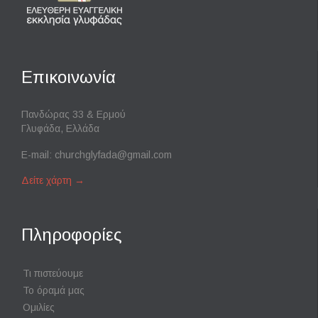
Επικοινωνία
Πανδώρας 33 & Ερμού
Γλυφάδα, Ελλάδα
E-mail:
churchglyfada@gmail.com
Δείτε χάρτη
→
Πληροφορίες
Τι πιστεύουμε
Το όραμά μας
Ομιλίες