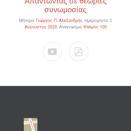
Απαντώντας σε θεωρίες
συνωμοσίας
Μήνυμα:
Γιώργος Π. Αλεξανδρής
. Ημερομηνία: 2
Αύγουστος 2020
. Ανάγνωσμα:
Ψαλμός 100

