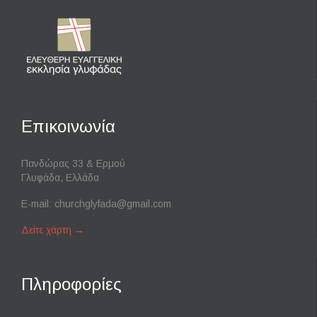
Επικοινωνία
Πανδώρας 33 & Ερμού
Γλυφάδα, Ελλάδα
E-mail:
churchglyfada@gmail.com
Δείτε χάρτη
→
Πληροφορίες