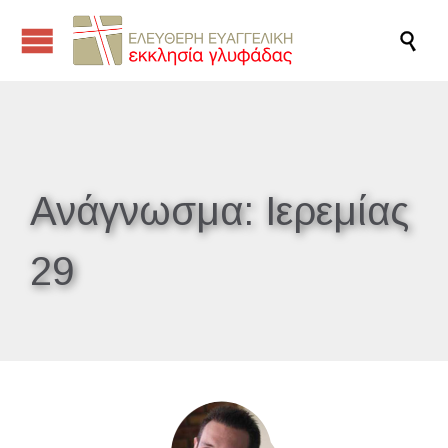

Ανάγνωσμα:
Ιερεμίας
29