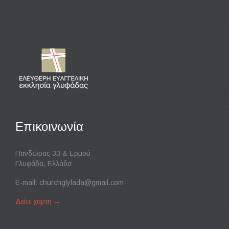
Επικοινωνία
Πανδώρας 33 & Ερμού
Γλυφάδα, Ελλάδα
E-mail:
churchglyfada@gmail.com
Δείτε χάρτη
→