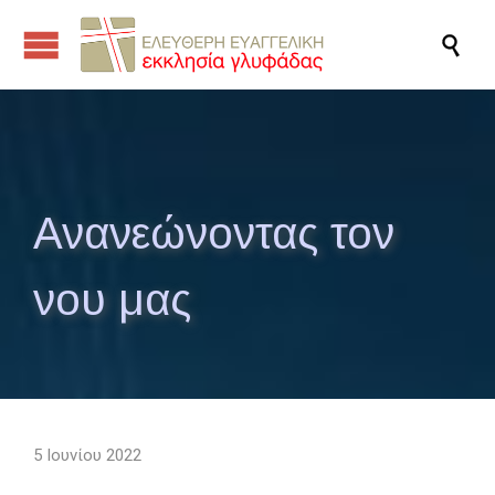

Ανανεώνοντας τον
νου μας
5 Ιουνίου 2022