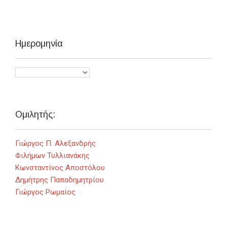
Ημερομηνία
Ομιλητής:
Γιώργος Π. Αλεξανδρής
Φιλήμων Τυλλιανάκης
Κωνσταντίνος Αποστόλου
Δημήτρης Παπαδημητρίου
Γιώργος Ρωμαίος