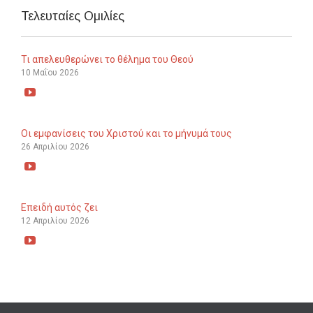
Τελευταίες Ομιλίες
Τι απελευθερώνει το θέλημα του Θεού
10 Μαΐου 2026

Οι εμφανίσεις του Χριστού και το μήνυμά τους
26 Απριλίου 2026

Επειδή αυτός ζει
12 Απριλίου 2026
