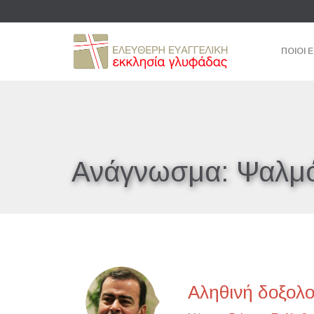
ΠΟΙΟΙ 
Ανάγνωσμα:
Ψαλμό
Αληθινή δοξολο