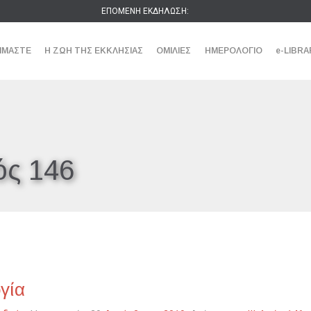
ΕΠΟΜΕΝΗ ΕΚΔΗΛΩΣΗ:
ΕΙΜΑΣΤΕ
Η ΖΩΗ ΤΗΣ ΕΚΚΛΗΣΙΑΣ
ΟΜΙΛΙΕΣ
ΗΜΕΡΟΛΟΓΙΟ
e-LIBRA
ς 146
γία