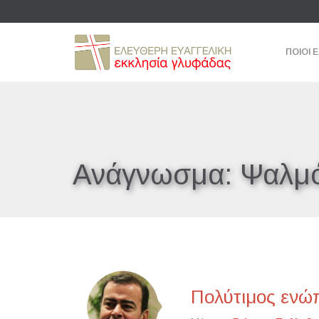
ΠΟΙΟΙ 
Ανάγνωσμα:
Ψαλμό
Πολύτιμος ενώπ