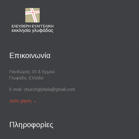
Επικοινωνία
Πανδώρας 33 & Ερμού
Γλυφάδα, Ελλάδα
E-mail:
churchglyfada@gmail.com
Δείτε χάρτη
→
Πληροφορίες