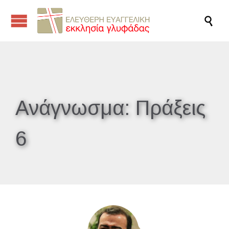

Ανάγνωσμα:
Πράξεις
6