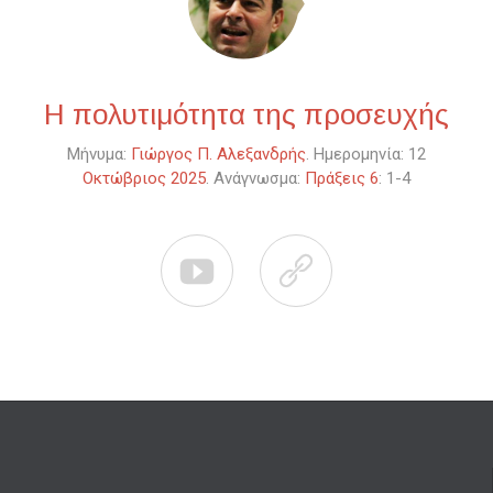
Η πολυτιμότητα της προσευχής
Μήνυμα:
Γιώργος Π. Αλεξανδρής
. Ημερομηνία: 12
Οκτώβριος 2025
. Ανάγνωσμα:
Πράξεις 6
: 1-4

