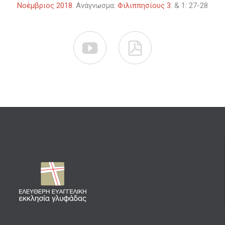
Νοέμβριος 2018
. Ανάγνωσμα:
Φιλιππησίους 3
: & 1: 27-28

