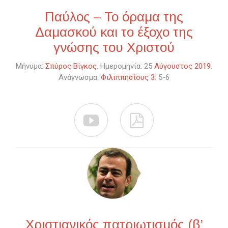
Παύλος – Το όραμα της
Δαμασκού και το έξοχο της
γνώσης του Χριστού
Μήνυμα:
Σπύρος Βίγκος
. Ημερομηνία: 25
Αύγουστος 2019
.
Ανάγνωσμα:
Φιλιππησίους 3
: 5-6


Χριστιανικός πατριωτισμός (β’