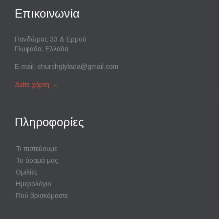
Επικοινωνία
Πανδώρας 33 & Ερμού
Γλυφάδα, Ελλάδα
E-mail:
churchglyfada@gmail.com
Δείτε χάρτη
→
Πληροφορίες
Τι πιστεύουμε
Το όραμά μας
Ομιλίες
Ημερολόγιο
Πού βρισκόμαστε