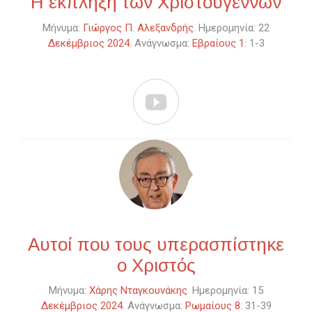
Η έκπληξη των Χριστουγέννων
Μήνυμα:
Γιώργος Π. Αλεξανδρής
. Ημερομηνία: 22
Δεκέμβριος 2024
. Ανάγνωσμα:
Εβραίους 1
: 1-3

Αυτοί που τους υπερασπίστηκε
ο Χριστός
Μήνυμα:
Χάρης Νταγκουνάκης
. Ημερομηνία: 15
Δεκέμβριος 2024
. Ανάγνωσμα:
Ρωμαίους 8
: 31-39