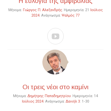
Η ευλογία της αμφιβολίας
Μήνυμα:
Γιώργος Π. Αλεξανδρής
. Ημερομηνία: 21
Ιούλιος
2024
. Ανάγνωσμα:
Ψαλμός 77

Οι τρεις νέοι στο καμίνι
Μήνυμα:
Δημήτρης Παπαδημητρίου
. Ημερομηνία: 14
Ιούλιος 2024
. Ανάγνωσμα:
Δανιήλ 3
: 1-30