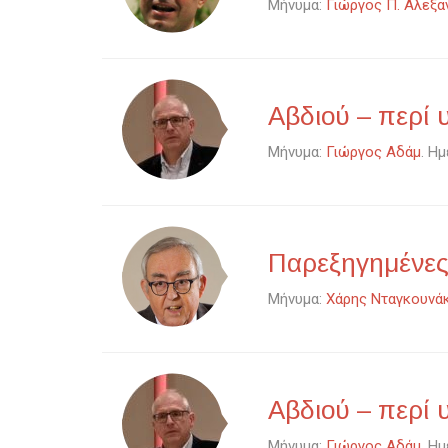
Μήνυμα:
Γιώργος Π. Αλεξα
Αβδιού – περί 
Μήνυμα:
Γιώργος Αδάμ
. Η
Παρεξηγημένες
Μήνυμα:
Χάρης Νταγκουνά
Αβδιού – περί 
Μήνυμα:
Γιώργος Αδάμ
. Η