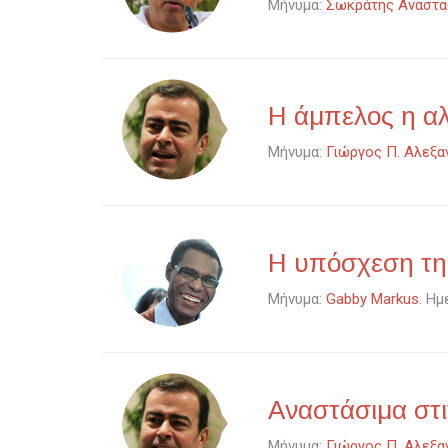
Μήνυμα:
Σωκράτης Αναστα
Η άμπελος η α
Μήνυμα:
Γιώργος Π. Αλεξα
Η υπόσχεση τη
Μήνυμα:
Gabby Markus
. Ημ
Αναστάσιμα στ
Μήνυμα:
Γιώργος Π. Αλεξα