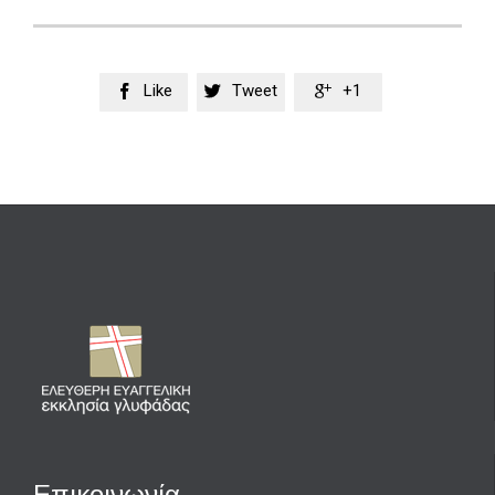
Like
Tweet
+1



Επικοινωνία