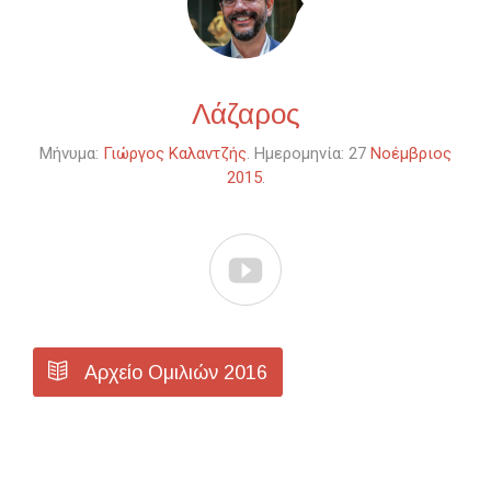
Λάζαρος
Μήνυμα:
Γιώργος Καλαντζής
. Ημερομηνία: 27
Νοέμβριος
2015
.


Αρχείο Ομιλιών 2016