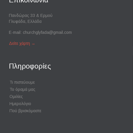
Πανδώρας 33 & Ερμού
Γλυφάδα, Ελλάδα
E-mail:
churchglyfada@gmail.com
Δείτε χάρτη
→
Πληροφορίες
Τι πιστεύουμε
Το όραμά μας
Ομιλίες
Ημερολόγιο
Πού βρισκόμαστε