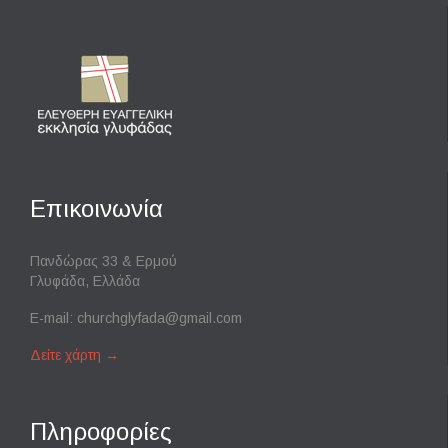
Επικοινωνία
Πανδώρας 33 & Ερμού
Γλυφάδα, Ελλάδα
E-mail:
churchglyfada@gmail.com
Δείτε χάρτη
→
Πληροφορίες