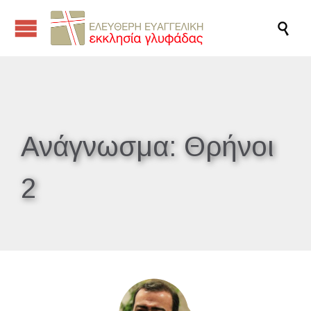

Ανάγνωσμα:
Θρήνοι
2