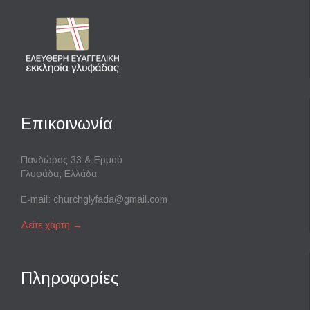
Επικοινωνία
Πανδώρας 33 & Ερμού
Γλυφάδα, Ελλάδα
E-mail:
churchglyfada@gmail.com
Δείτε χάρτη
→
Πληροφορίες