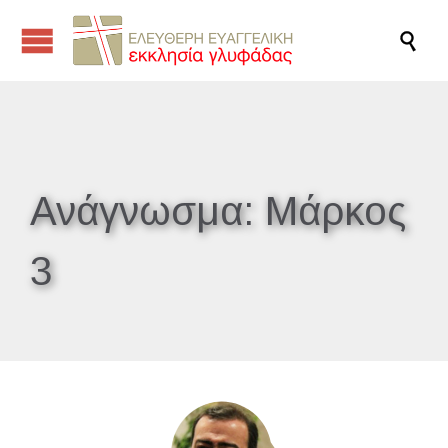

Ανάγνωσμα:
Μάρκος
3