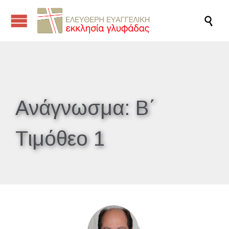

Ανάγνωσμα:
Β΄
Τιμόθεο 1