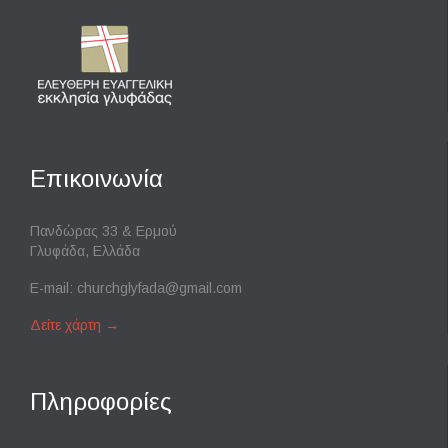
Επικοινωνία
Πανδώρας 33 & Ερμού
Γλυφάδα, Ελλάδα
E-mail:
churchglyfada@gmail.com
Δείτε χάρτη
→
Πληροφορίες