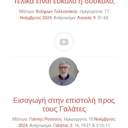
Τελικά είναι εύκολο ή δύσκολο;
Μήνυμα:
Φιλήμων Τυλλιανάκης
. Ημερομηνία: 17
Νοέμβριος 2024
. Ανάγνωσμα:
Λουκάς 9
: 51-62

Εισαγωγή στην επιστολή προς
τους Γαλάτες
Μήνυμα:
Γιάννης Ρούσσος
. Ημερομηνία: 10
Νοέμβριος
2024
. Ανάγνωσμα:
Γαλάτας 2
: 16, 19:21 & 3:10-11