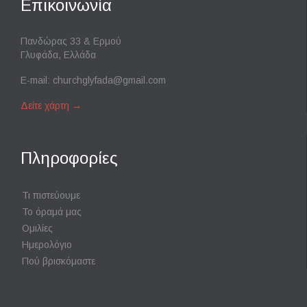
Επικοινωνία
Πανδώρας 33 & Ερμού
Γλυφάδα, Ελλάδα
E-mail:
churchglyfada@gmail.com
Δείτε χάρτη
→
Πληροφορίες
Τι πιστεύουμε
Το όραμά μας
Ομιλίες
Ημερολόγιο
Πού βρισκόμαστε