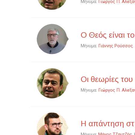
Μήνυμα:
Γιώργος Π. Αλεξα
Ο Θεός είναι τ
Μήνυμα:
Γιάννης Ρούσσος
Οι θεωρίες του
Μήνυμα:
Γιώργος Π. Αλεξα
Η απάντηση στ
Μήνυμα:
Μάνος Τζαμτζής
.