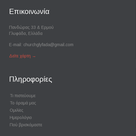
Επικοινωνία
Πανδώρας 33 & Ερμού
Γλυφάδα, Ελλάδα
E-mail:
churchglyfada@gmail.com
Δείτε χάρτη
→
Πληροφορίες
Τι πιστεύουμε
Το όραμά μας
Ομιλίες
Ημερολόγιο
Πού βρισκόμαστε