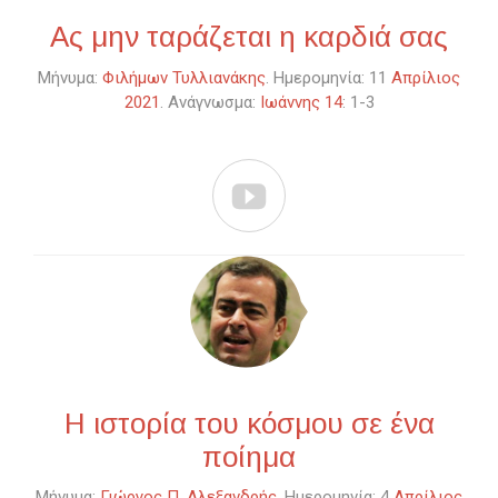
Ας μην ταράζεται η καρδιά σας
Μήνυμα:
Φιλήμων Τυλλιανάκης
. Ημερομηνία: 11
Απρίλιος
2021
. Ανάγνωσμα:
Ιωάννης 14
: 1-3

Η ιστορία του κόσμου σε ένα
ποίημα
Μήνυμα:
Γιώργος Π. Αλεξανδρής
. Ημερομηνία: 4
Απρίλιος