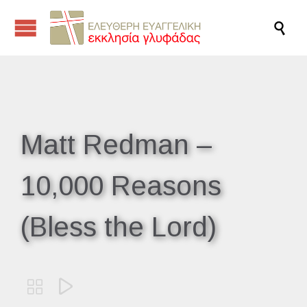

Matt Redman –
10,000 Reasons
(Bless the Lord)

