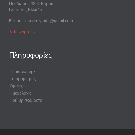
Πανδώρας 33 & Ερμού
Γλυφάδα, Ελλάδα
E-mail:
churchglyfada@gmail.com
Δείτε χάρτη
→
Πληροφορίες
Τι πιστεύουμε
Το όραμά μας
Ομιλίες
Ημερολόγιο
Πού βρισκόμαστε