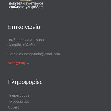
Επικοινωνία
Πανδώρας 33 & Ερμού
Γλυφάδα, Ελλάδα
E-mail:
churchglyfada@gmail.com
Δείτε χάρτη
→
Πληροφορίες
Τι πιστεύουμε
Το όραμά μας
Ομιλίες