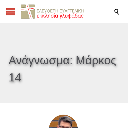

Ανάγνωσμα:
Μάρκος
14