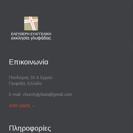
Επικοινωνία
Πανδώρας 33 & Ερμού
Γλυφάδα, Ελλάδα
E-mail:
churchglyfada@gmail.com
Δείτε χάρτη
→
Πληροφορίες