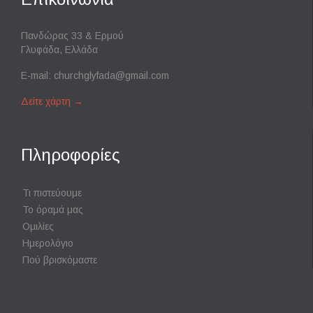
Πανδώρας 33 & Ερμού
Γλυφάδα, Ελλάδα
E-mail:
churchglyfada@gmail.com
Δείτε χάρτη
→
Πληροφορίες
Τι πιστεύουμε
Το όραμά μας
Ομιλίες
Ημερολόγιο
Πού βρισκόμαστε