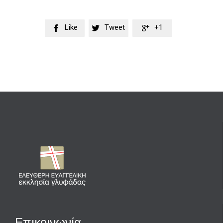
Like
Tweet
+1



Επικοινωνία