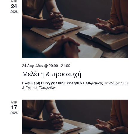
ΑΠΡ
24
2026
24 Απριλίου @ 20:00
-
21:00
Μελέτη & προσευχή
Ελεύθερη Ευαγγελική Εκκλησία Γλυφάδας
Πανδώρας 33
& Ερμού, Γλυφάδα
ΑΠΡ
17
2026