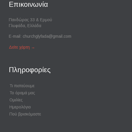
Επικοινωνία
Πανδώρας 33 & Ερμού
Γλυφάδα, Ελλάδα
E-mail:
churchglyfada@gmail.com
Δείτε χάρτη
→
Πληροφορίες
Τι πιστεύουμε
Το όραμά μας
Ομιλίες
Ημερολόγιο
Πού βρισκόμαστε