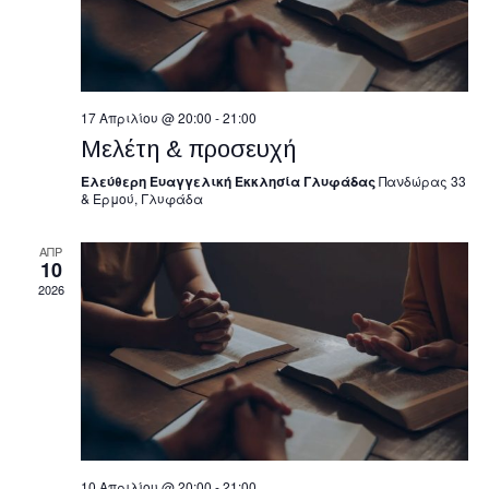
17 Απριλίου @ 20:00
-
21:00
Μελέτη & προσευχή
Ελεύθερη Ευαγγελική Εκκλησία Γλυφάδας
Πανδώρας 33
& Ερμού, Γλυφάδα
ΑΠΡ
10
2026
10 Απριλίου @ 20:00
-
21:00