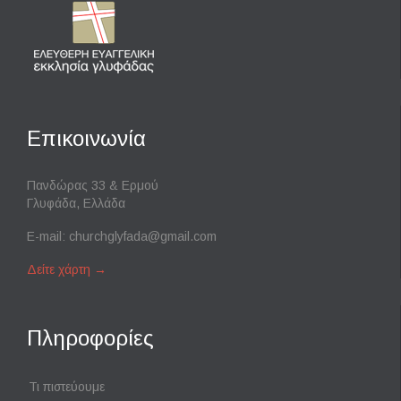
Επικοινωνία
Πανδώρας 33 & Ερμού
Γλυφάδα, Ελλάδα
E-mail:
churchglyfada@gmail.com
Δείτε χάρτη
→
Πληροφορίες
Τι πιστεύουμε