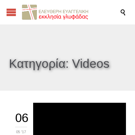

Κατηγορία:
Videos
06
05 '17